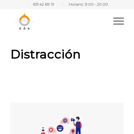
651 42 69 31
Horario: 9:00 - 20:00
Distracción