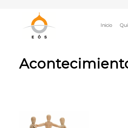
Inicio
Qui
Acontecimient