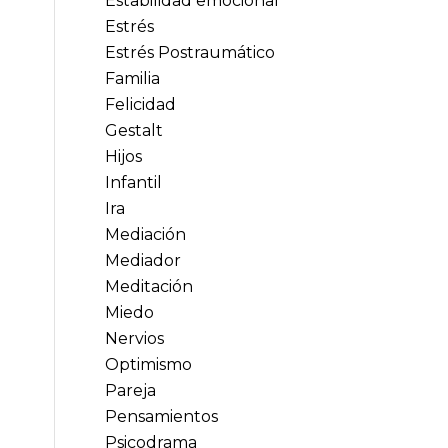
Estabilidad emocional
Estrés
Estrés Postraumático
Familia
Felicidad
Gestalt
Hijos
Infantil
Ira
Mediación
Mediador
Meditación
Miedo
Nervios
Optimismo
Pareja
Pensamientos
Psicodrama