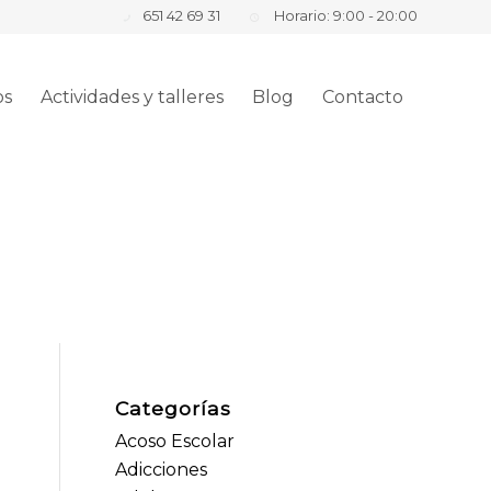
651 42 69 31
Horario: 9:00 - 20:00
os
Actividades y talleres
Blog
Contacto
Categorías
Acoso Escolar
Adicciones