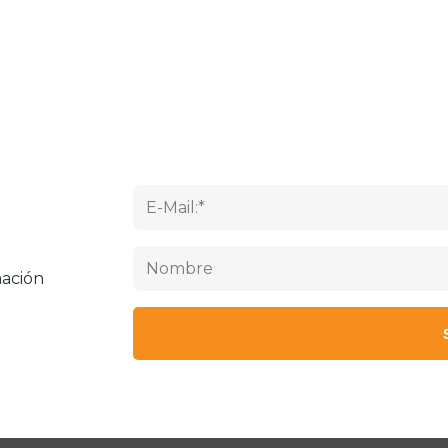
mación