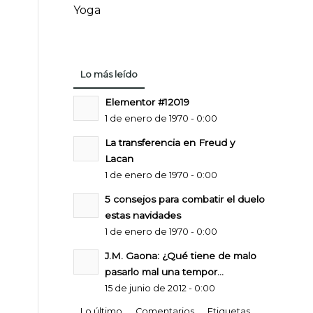
Yoga
Lo más leído
Elementor #12019
1 de enero de 1970 - 0:00
La transferencia en Freud y
Lacan
1 de enero de 1970 - 0:00
5 consejos para combatir el duelo
estas navidades
1 de enero de 1970 - 0:00
J.M. Gaona: ¿Qué tiene de malo
pasarlo mal una tempor...
15 de junio de 2012 - 0:00
Lo último
Comentarios
Etiquetas