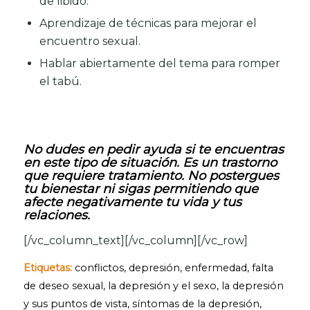
de libido.
Aprendizaje de técnicas para mejorar el
encuentro sexual.
Hablar abiertamente del tema para romper
el tabú.
No dudes en pedir ayuda si te encuentras
en este tipo de situación. Es un trastorno
que requiere tratamiento. No postergues
tu bienestar ni sigas permitiendo que
afecte negativamente tu vida y tus
relaciones.
[/vc_column_text][/vc_column][/vc_row]
Etiquetas:
conflictos
,
depresión
,
enfermedad
,
falta
de deseo sexual
,
la depresión y el sexo
,
la depresión
y sus puntos de vista
,
síntomas de la depresión
,