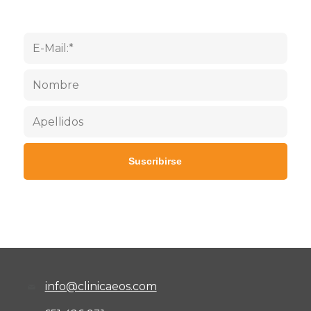
info@clinicaeos.com