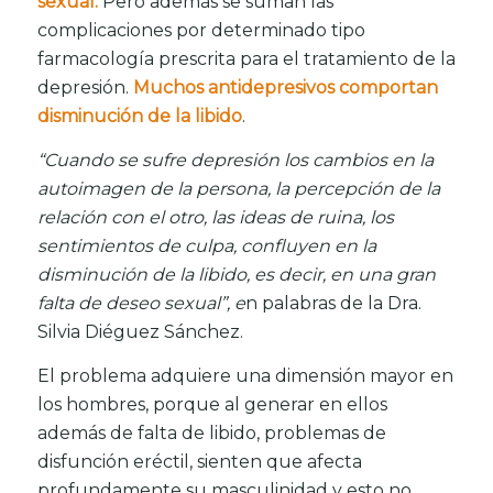
sexual.
Pero además se suman las
complicaciones por determinado tipo
farmacología prescrita para el tratamiento de la
depresión.
Muchos antidepresivos comportan
disminución de la libido
.
“Cuando se sufre depresión los cambios en la
autoimagen de la persona, la percepción de la
relación con el otro, las ideas de ruina, los
sentimientos de culpa, confluyen en la
disminución de la libido, es decir, en una gran
falta de deseo sexual”, e
n palabras de la Dra.
Silvia Diéguez Sánchez.
El problema adquiere una dimensión mayor en
los hombres, porque al generar en ellos
además de falta de libido, problemas de
disfunción eréctil, sienten que afecta
profundamente su masculinidad y esto no