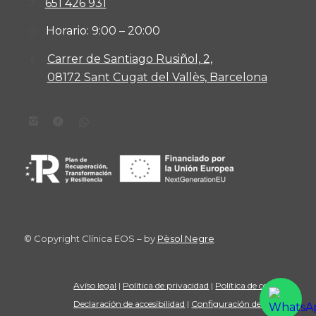
651 426 931
Horario: 9:00 – 20:00
Carrer de Santiago Rusiñol, 2,
08172 Sant Cugat del Vallès, Barcelona
© Copyright Clínica EOS – by
Pèsol Negre
Avíso legal
|
Política de privacidad
|
Política de cookies
|
Declaración de accesibilidad
|
Configuración de cookies