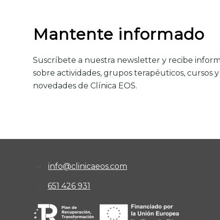
Mantente informado
Suscríbete a nuestra newsletter y recibe infor
sobre actividades, grupos terapéuticos, cursos y
novedades de Clínica EOS.
info@clinicaeos.com
651 426 931