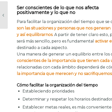
Ser conscientes de lo que nos afecta
El rol del mediador
positivamente y lo que no
en el proceso de
mediación
Para facilitar la organización del tiempo que se
son las situaciones y personas que nos generan m
y así equilibrarnos
. A partir de tener claro esto,
será más sencillo, pero es fundamental
activar e
destinado a cada aspecto.
Una manera de generar un equilibrio entre los
conscientes de la importancia que tienen cada 
relacionadas con cada ámbito dependerá de cóm
la importancia que merecen y no sacrifiquemos
Cómo facilitar la organización del tiempo
Estableciendo prioridades
Determinar y respetar los horarios destinados
Establecer metas reales, es más conveniente 