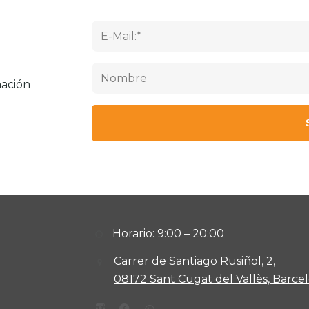
mación
Horario: 9:00 – 20:00
Carrer de Santiago Rusiñol, 2,
08172 Sant Cugat del Vallès, Barce