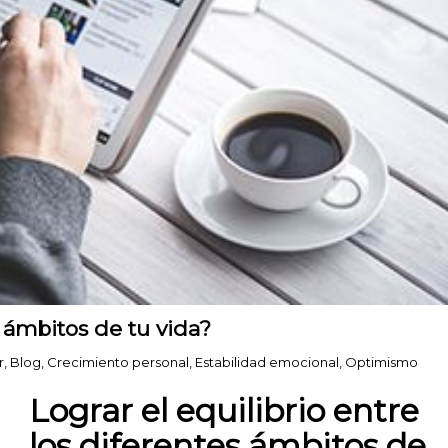
s ámbitos de tu vida?
r
,
Blog
,
Crecimiento personal
,
Estabilidad emocional
,
Optimismo
Lograr el equilibrio entre
los diferentes ámbitos de