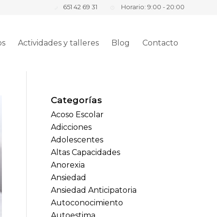
651 42 69 31
Horario: 9:00 - 20:00
os
Actividades y talleres
Blog
Contacto
Categorías
Acoso Escolar
Adicciones
Adolescentes
Altas Capacidades
Anorexia
Ansiedad
Ansiedad Anticipatoria
Autoconocimiento
Autoestima