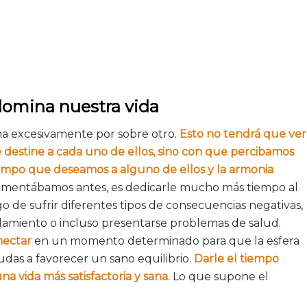
domina nuestra vida
a excesivamente por sobre otro.
Esto no tendrá que ver
 destine a cada uno de ellos, sino con que percibamos
empo que deseamos a alguno de ellos y la armonia
omentábamos antes, es dedicarle mucho más tiempo al
go de sufrir diferentes tipos de consecuencias negativas,
slamiento o incluso presentarse problemas de salud.
nectar
en un momento determinado para que la esfera
dudas a favorecer un sano equilibrio.
Darle el tiempo
na vida más satisfactoria y sana.
Lo que supone el