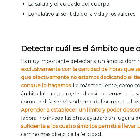
La salud y el cuidado del cuerpo
Lo relativo al sentido de la vida y los valores
Detectar cuál es el ámbito que 
Es muy importante detectar si un ámbito domin
exclusivamente con la cantidad de horas que se
que efectivamente no estamos dedicando el ti
conque lo hagamos
. Lo más frecuente, como c
ámbito laboral, pero, siendo así corremos el ries
como podría ser el síndrome del burnout, el ai
Aprender a establecer un límite y poder desco
laboral no invada las otras, ayudará sin lugar a 
suficiente a los cuatro ámbitos permitirá llevar u
camino más directo a la felicidad.