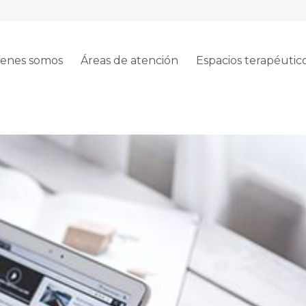
enes somos
Áreas de atención
Espacios terapéutic