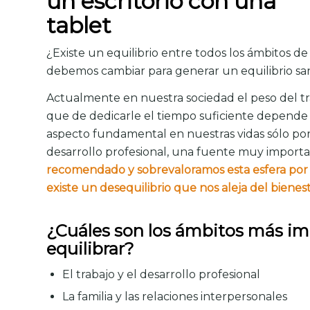
¿Existe un equilibrio entre todos los ámbitos d
debemos cambiar para generar un equilibrio sa
Actualmente en nuestra sociedad el peso del tra
que de dedicarle el tiempo suficiente depende 
aspecto fundamental en nuestras vidas sólo por
desarrollo profesional, una fuente muy importan
recomendado y sobrevaloramos esta esfera por 
existe un desequilibrio que nos aleja del bienes
¿Cuáles son los ámbitos más im
equilibrar?
El trabajo y el desarrollo profesional
La familia y las relaciones interpersonales