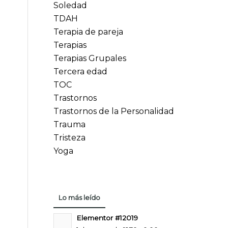
Soledad
TDAH
Terapia de pareja
Terapias
Terapias Grupales
Tercera edad
TOC
Trastornos
Trastornos de la Personalidad
Trauma
Tristeza
Yoga
Lo más leído
Elementor #12019