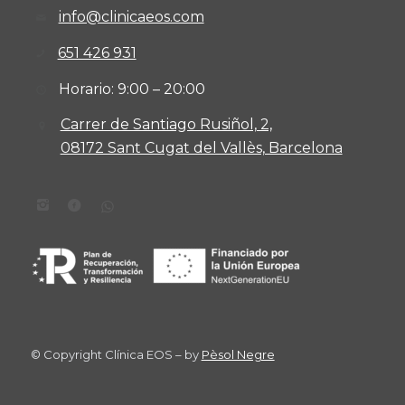
info@clinicaeos.com
651 426 931
Horario: 9:00 – 20:00
Carrer de Santiago Rusiñol, 2,
08172 Sant Cugat del Vallès, Barcelona
© Copyright Clínica EOS – by
Pèsol Negre