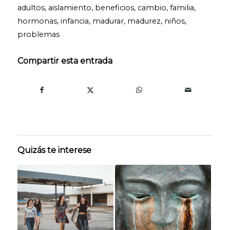
adultos
,
aislamiento
,
beneficios
,
cambio
,
familia
,
hormonas
,
infancia
,
madurar
,
madurez
,
niños
,
problemas
Compartir esta entrada
Quizás te interese